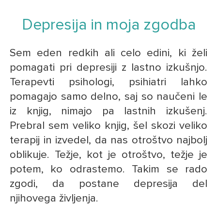
Depresija in moja zgodba
Sem eden redkih ali celo edini, ki želi
pomagati pri depresiji z lastno izkušnjo.
Terapevti psihologi, psihiatri lahko
pomagajo samo delno, saj so naučeni le
iz knjig, nimajo pa lastnih izkušenj.
Prebral sem veliko knjig, šel skozi veliko
terapij in izvedel, da nas otroštvo najbolj
oblikuje. Težje, kot je otroštvo, težje je
potem, ko odrastemo. Takim se rado
zgodi, da postane depresija del
njihovega življenja.