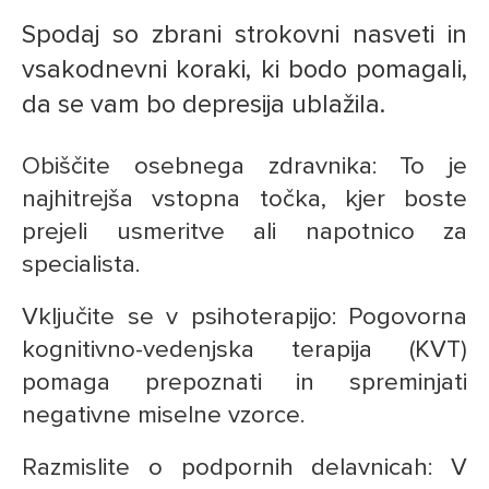
Spodaj so zbrani strokovni nasveti in
vsakodnevni koraki, ki bodo pomagali,
da se vam bo depresija ublažila.
Obiščite osebnega zdravnika: To je
najhitrejša vstopna točka, kjer boste
prejeli usmeritve ali napotnico za
specialista.
Vključite se v psihoterapijo: Pogovorna
kognitivno-vedenjska terapija (KVT)
pomaga prepoznati in spreminjati
negativne miselne vzorce.
Razmislite o podpornih delavnicah: V