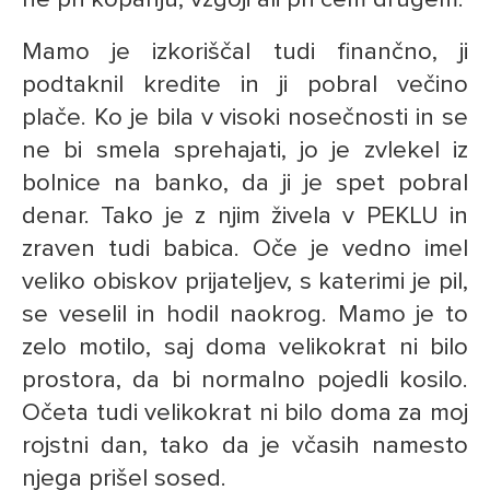
Mamo je izkoriščal tudi finančno, ji
podtaknil kredite in ji pobral večino
plače. Ko je bila v visoki nosečnosti in se
ne bi smela sprehajati, jo je zvlekel iz
bolnice na banko, da ji je spet pobral
denar. Tako je z njim živela v PEKLU in
zraven tudi babica. Oče je vedno imel
veliko obiskov prijateljev, s katerimi je pil,
se veselil in hodil naokrog. Mamo je to
zelo motilo, saj doma velikokrat ni bilo
prostora, da bi normalno pojedli kosilo.
Očeta tudi velikokrat ni bilo doma za moj
rojstni dan, tako da je včasih namesto
njega prišel sosed.