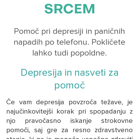
SRCEM
Pomoč pri depresiji in paničnih
napadih po telefonu. Pokličete
lahko tudi popoldne.
Depresija in nasveti za
pomoč
Če vam depresija povzroča težave, je
najučinkovitejši korak pri spopadanju z
njo pravočasno iskanje strokovne
pomoči, saj gre za resno zdravstveno