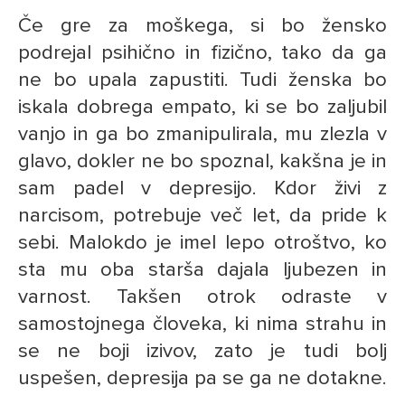
Če gre za moškega, si bo žensko
podrejal psihično in fizično, tako da ga
ne bo upala zapustiti. Tudi ženska bo
iskala dobrega empato, ki se bo zaljubil
vanjo in ga bo zmanipulirala, mu zlezla v
glavo, dokler ne bo spoznal, kakšna je in
sam padel v depresijo. Kdor živi z
narcisom, potrebuje več let, da pride k
sebi. Malokdo je imel lepo otroštvo, ko
sta mu oba starša dajala ljubezen in
varnost. Takšen otrok odraste v
samostojnega človeka, ki nima strahu in
se ne boji izivov, zato je tudi bolj
uspešen, depresija pa se ga ne dotakne.