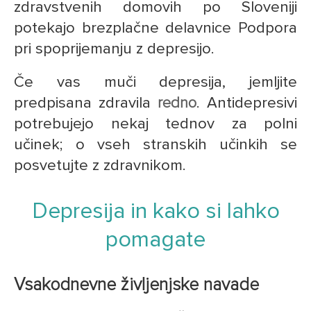
zdravstvenih domovih po Sloveniji
potekajo brezplačne delavnice Podpora
pri spoprijemanju z depresijo.
Če vas muči depresija, jemljite
predpisana zdravila
redno
. Antidepresivi
potrebujejo nekaj tednov za polni
učinek; o vseh stranskih učinkih se
posvetujte z zdravnikom.
Depresija in kako si lahko
pomagate
Vsakodnevne življenjske navade