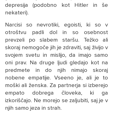
depresija (podobno kot Hitler in še
nekateri).
Narcisi so nevrotiki, egoisti, ki so v
otroštvu padli dol in so osebnost
prevzeli po slabem staršu. Težko ali
skoraj nemogoče jih je zdraviti, saj živijo v
svojem svetu in mislijo, da imajo samo
oni prav. Na druge ljudi gledajo kot na
predmete in do njih nimajo skoraj
nobene empatije. Vseeno je, ali je to
moški ali ženska. Za partnerja si izberejo
empato dobrega človeka, ki ga
izkoriščajo. Ne morejo se zaljubiti, saj je v
njih samo jeza in strah.