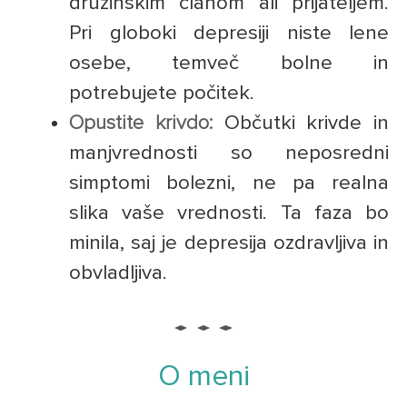
družinskim članom ali prijateljem.
Pri globoki depresiji niste lene
osebe, temveč bolne in
potrebujete počitek.
Opustite krivdo:
Občutki krivde in
manjvrednosti so neposredni
simptomi bolezni, ne pa realna
slika vaše vrednosti. Ta faza bo
minila, saj je depresija ozdravljiva in
obvladljiva.
O meni