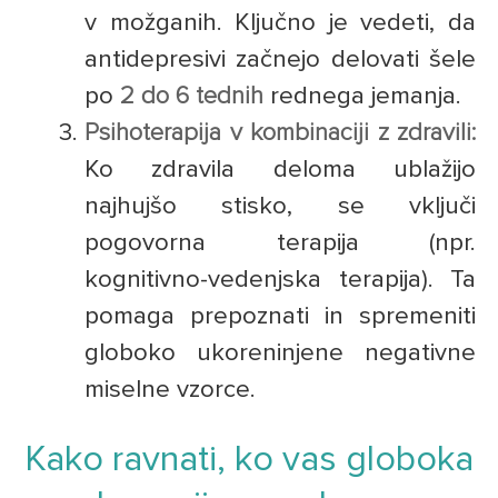
v možganih. Ključno je vedeti, da
antidepresivi začnejo delovati šele
po
2 do 6 tednih
rednega jemanja.
Psihoterapija v kombinaciji z zdravili:
Ko zdravila deloma ublažijo
najhujšo stisko, se vključi
pogovorna terapija (npr.
kognitivno-vedenjska terapija). Ta
pomaga prepoznati in spremeniti
globoko ukoreninjene negativne
miselne vzorce.
Kako ravnati, ko vas globoka