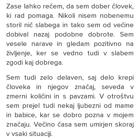
Zase lahko rečem, da sem dober človek,
ki rad pomaga. Nikoli nisem nobenemu
storil nič slabega in tako sem od večine
dobival nazaj podobne dobrote. Sem
vesele narave in gledam pozitivno na
življenje, ker se vedno tudi v slabem
zgodi kaj dobrega.
Sem tudi zelo delaven, saj delo krepi
človeka in njegov značaj, seveda v
zmerni količini in s pavzami. V otroštvu
sem prejel tudi nekaj ljubezni od mame
in babice, kar se dobro pozna v mojem
značaju. Večino časa sem umirjen skoraj
v vsaki situaciji.