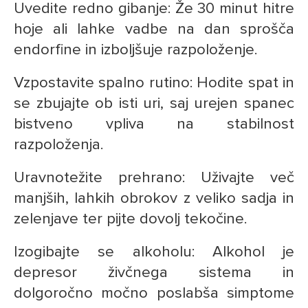
Uvedite redno gibanje: Že 30 minut hitre
hoje ali lahke vadbe na dan sprošča
endorfine in izboljšuje razpoloženje.
Vzpostavite spalno rutino: Hodite spat in
se zbujajte ob isti uri, saj urejen spanec
bistveno vpliva na stabilnost
razpoloženja.
Uravnotežite prehrano: Uživajte več
manjših, lahkih obrokov z veliko sadja in
zelenjave ter pijte dovolj tekočine.
Izogibajte se alkoholu: Alkohol je
depresor živčnega sistema in
dolgoročno močno poslabša simptome