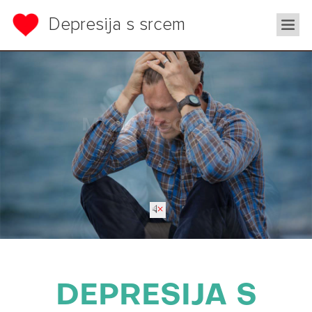
Depresija s srcem
MOJA ZGODBA
DEPRESIJA S