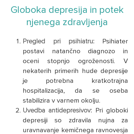
Globoka depresija in potek
njenega zdravljenja
Pregled pri psihiatru:
Psihiater
postavi natančno diagnozo in
oceni stopnjo ogroženosti. V
nekaterih primerih hude depresije
je potrebna kratkotrajna
hospitalizacija, da se oseba
stabilizira v varnem okolju.
Uvedba antidepresivov:
Pri globoki
depresiji so zdravila nujna za
uravnavanje kemičnega ravnovesja