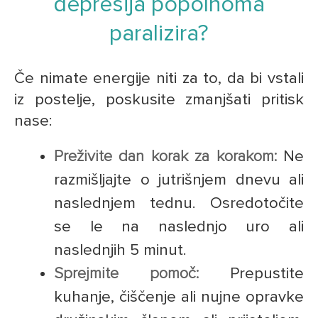
depresija popolnoma
paralizira?
Če nimate energije niti za to, da bi vstali
iz postelje, poskusite zmanjšati pritisk
nase:
Preživite dan korak za korakom:
Ne
razmišljajte o jutrišnjem dnevu ali
naslednjem tednu. Osredotočite
se le na naslednjo uro ali
naslednjih 5 minut.
Sprejmite pomoč:
Prepustite
kuhanje, čiščenje ali nujne opravke