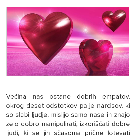
Večina nas ostane dobrih empatov,
okrog deset odstotkov pa je narcisov, ki
so slabi ljudje, mislijo samo nase in znajo
zelo dobro manipulirati, izkoriščati dobre
ljudi, ki se jih sčasoma prične lotevati