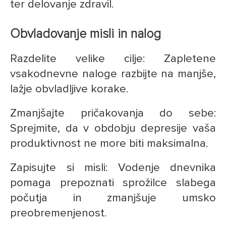
ter delovanje zdravil.
Obvladovanje misli in nalog
Razdelite velike cilje: Zapletene
vsakodnevne naloge razbijte na manjše,
lažje obvladljive korake.
Zmanjšajte pričakovanja do sebe:
Sprejmite, da v obdobju depresije vaša
produktivnost ne more biti maksimalna.
Zapisujte si misli: Vodenje dnevnika
pomaga prepoznati sprožilce slabega
počutja in zmanjšuje umsko
preobremenjenost.