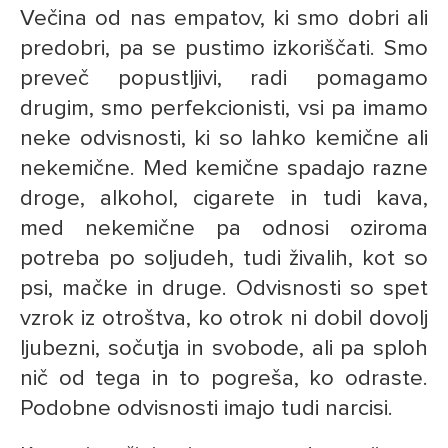
Večina od nas empatov, ki smo dobri ali
predobri, pa se pustimo izkoriščati. Smo
preveč popustljivi, radi pomagamo
drugim, smo perfekcionisti, vsi pa imamo
neke odvisnosti, ki so lahko kemične ali
nekemične. Med kemične spadajo razne
droge, alkohol, cigarete in tudi kava,
med nekemične pa odnosi oziroma
potreba po soljudeh, tudi živalih, kot so
psi, mačke in druge. Odvisnosti so spet
vzrok iz otroštva, ko otrok ni dobil dovolj
ljubezni, sočutja in svobode, ali pa sploh
nič od tega in to pogreša, ko odraste.
Podobne odvisnosti imajo tudi narcisi.