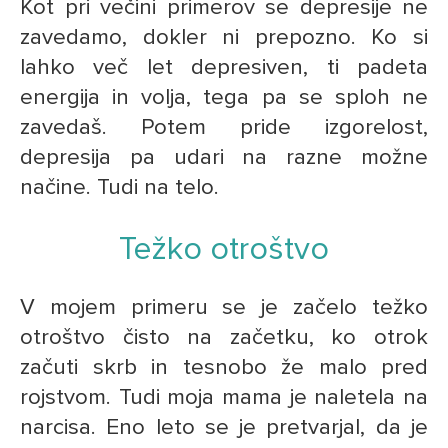
Kot pri večini primerov se depresije ne
zavedamo, dokler ni prepozno. Ko si
lahko več let depresiven, ti padeta
energija in volja, tega pa se sploh ne
zavedaš. Potem pride izgorelost,
depresija pa udari na razne možne
načine. Tudi na telo.
Težko otroštvo
V mojem primeru se je začelo težko
otroštvo čisto na začetku, ko otrok
začuti skrb in tesnobo že malo pred
rojstvom. Tudi moja mama je naletela na
narcisa. Eno leto se je pretvarjal, da je