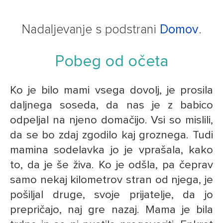
Nadaljevanje s podstrani
Domov
.
Pobeg od očeta
Ko je bilo mami vsega dovolj, je prosila
daljnega soseda, da nas je z babico
odpeljal na njeno domačijo. Vsi so mislili,
da se bo zdaj zgodilo kaj groznega. Tudi
mamina sodelavka jo je vprašala, kako
to, da je še živa. Ko je odšla, pa čeprav
samo nekaj kilometrov stran od njega, je
pošiljal druge, svoje prijatelje, da jo
prepričajo, naj gre nazaj. Mama je bila