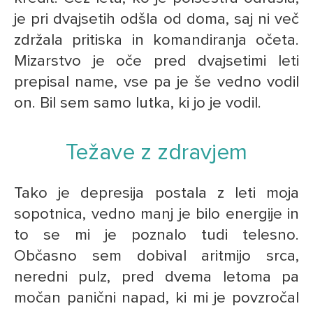
je pri dvajsetih odšla od doma, saj ni več
zdržala pritiska in komandiranja očeta.
Mizarstvo je oče pred dvajsetimi leti
prepisal name, vse pa je še vedno vodil
on. Bil sem samo lutka, ki jo je vodil.
Težave z zdravjem
Tako je depresija postala z leti moja
sopotnica, vedno manj je bilo energije in
to se mi je poznalo tudi telesno.
Občasno sem dobival aritmijo srca,
neredni pulz, pred dvema letoma pa
močan panični napad, ki mi je povzročal