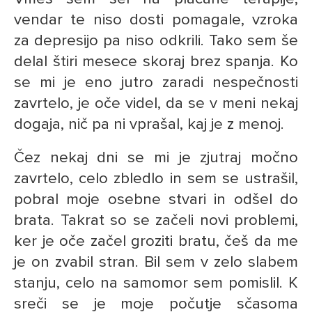
vendar te niso dosti pomagale, vzroka
za depresijo pa niso odkrili. Tako sem še
delal štiri mesece skoraj brez spanja. Ko
se mi je eno jutro zaradi nespečnosti
zavrtelo, je oče videl, da se v meni nekaj
dogaja, nič pa ni vprašal, kaj je z menoj.
Čez nekaj dni se mi je zjutraj močno
zavrtelo, celo zbledlo in sem se ustrašil,
pobral moje osebne stvari in odšel do
brata. Takrat so se začeli novi problemi,
ker je oče začel groziti bratu, češ da me
je on zvabil stran. Bil sem v zelo slabem
stanju, celo na samomor sem pomislil. K
sreči se je moje počutje sčasoma